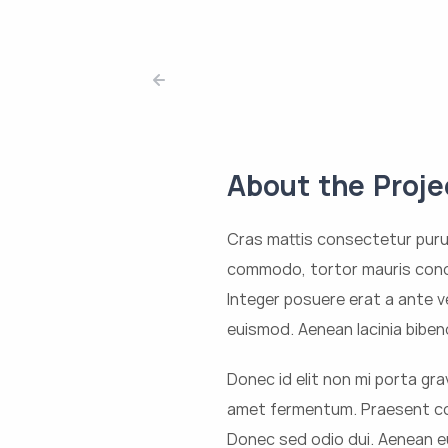
About the Proje
Cras mattis consectetur puru
commodo, tortor mauris cond
Integer posuere erat a ante 
euismod. Aenean lacinia bibe
Donec id elit non mi porta gr
amet fermentum. Praesent co
Donec sed odio dui. Aenean e