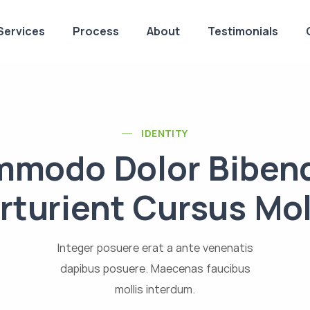
Services
Process
About
Testimonials
IDENTITY
modo Dolor Bibe
rturient Cursus Mol
Integer posuere erat a ante venenatis
dapibus posuere. Maecenas faucibus
mollis interdum.