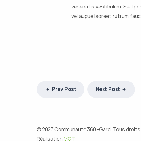
venenatis vestibulum. Sed pos
vel augue laoreet rutrum fauc
Prev Post
Next Post
© 2023 Communauté 360 -Gard. Tous droits
Réalisation
MGT