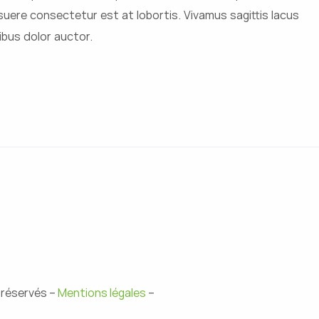
uere consectetur est at lobortis. Vivamus sagittis lacus
ibus dolor auctor.
 réservés –
Mentions légales
–