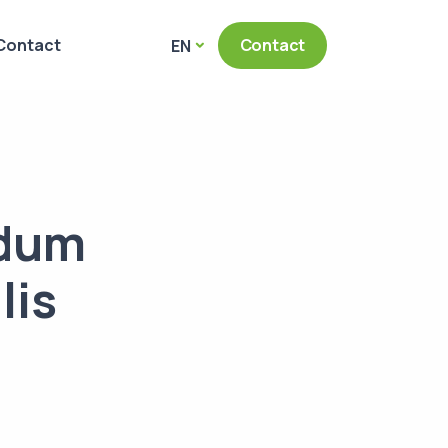
Contact
Contact
EN
ndum
lis