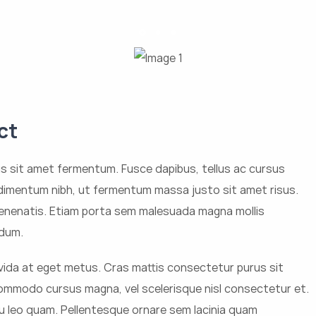
ct
s sit amet fermentum. Fusce dapibus, tellus ac cursus
imentum nibh, ut fermentum massa justo sit amet risus.
venenatis. Etiam porta sem malesuada magna mollis
ndum.
avida at eget metus. Cras mattis consectetur purus sit
mmodo cursus magna, vel scelerisque nisl consectetur et.
u leo quam. Pellentesque ornare sem lacinia quam