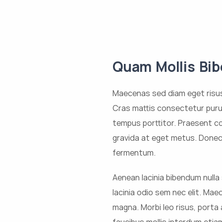
Quam Mollis Bi
Maecenas sed diam eget risus 
Cras mattis consectetur puru
tempus porttitor. Praesent co
gravida at eget metus. Donec 
fermentum.
Aenean lacinia bibendum nulla 
lacinia odio sem nec elit. Ma
magna. Morbi leo risus, porta 
faucibus mollis interdum etia