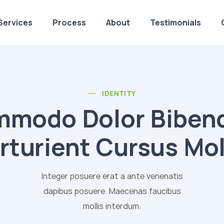
Services
Process
About
Testimonials
IDENTITY
modo Dolor Bibe
rturient Cursus Mol
Integer posuere erat a ante venenatis
dapibus posuere. Maecenas faucibus
mollis interdum.