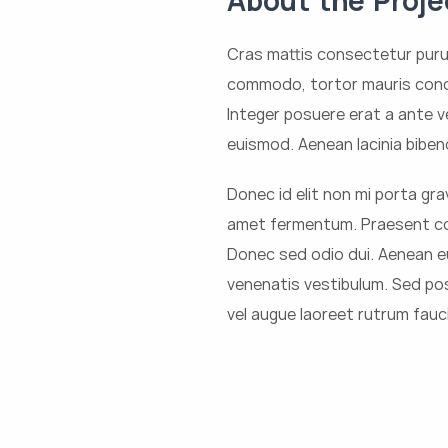
Cras mattis consectetur puru
commodo, tortor mauris cond
Integer posuere erat a ante 
euismod. Aenean lacinia bibe
Donec id elit non mi porta gr
amet fermentum. Praesent co
Donec sed odio dui. Aenean e
venenatis vestibulum. Sed pos
vel augue laoreet rutrum fauc