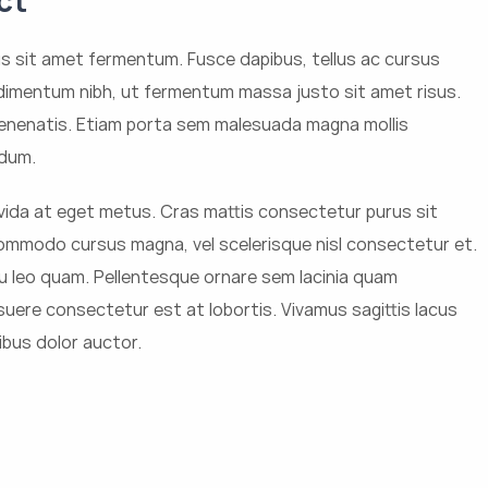
s sit amet fermentum. Fusce dapibus, tellus ac cursus
imentum nibh, ut fermentum massa justo sit amet risus.
venenatis. Etiam porta sem malesuada magna mollis
ndum.
avida at eget metus. Cras mattis consectetur purus sit
mmodo cursus magna, vel scelerisque nisl consectetur et.
u leo quam. Pellentesque ornare sem lacinia quam
uere consectetur est at lobortis. Vivamus sagittis lacus
ibus dolor auctor.