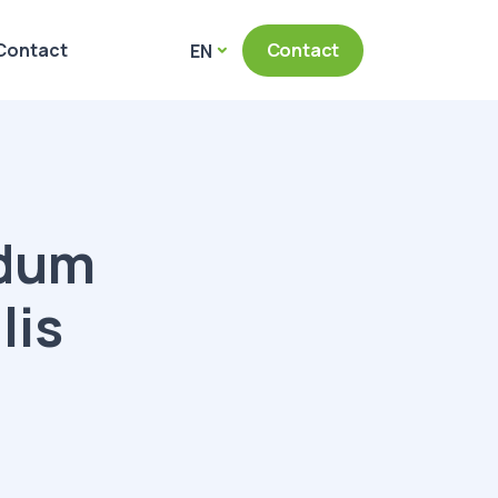
Contact
Contact
EN
ndum
lis