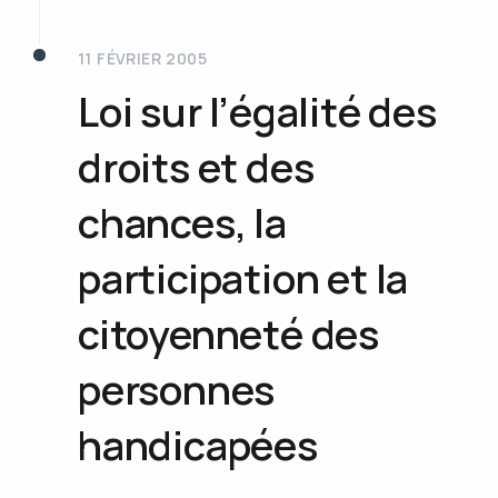
11 FÉVRIER 2005
Loi sur l’égalité des
droits et des
chances,
la
participation et la
citoyenneté des
personnes
handicapées