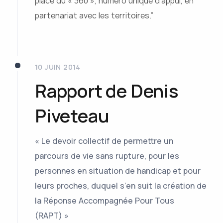
place du « 360 », numéro unique d’appui, en
partenariat avec les territoires.”
10 JUIN 2014
Rapport de Denis
Piveteau
« Le devoir collectif de permettre
un
parcours de vie sans rupture, pour les
personnes en
situation de handicap et pour
leurs proches, duquel s’en
suit la création de
la Réponse Accompagnée Pour Tous
(RAPT) »