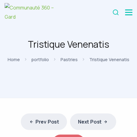
Tristique Venenatis
Home
portfolio
Pastries
Tristique Venenatis
Prev Post
Next Post